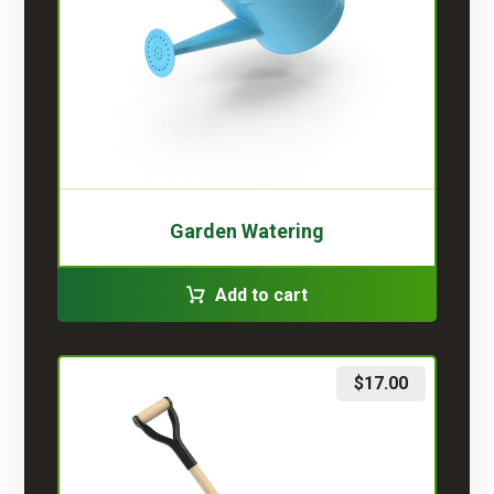
Garden Watering
Add to cart
$
17.00