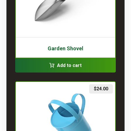
Garden Shovel
Add to cart
$
24.00