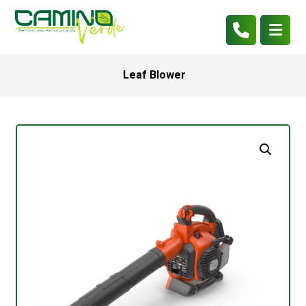
Leaf Blower
Enlarge the image