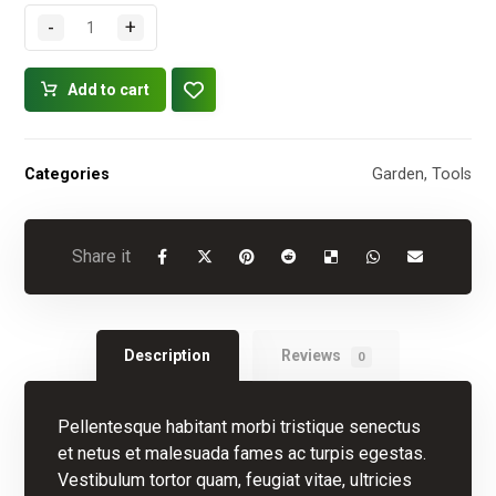
-
+
Add to cart
Categories
Garden
,
Tools
Description
Reviews
0
Pellentesque habitant morbi tristique senectus
et netus et malesuada fames ac turpis egestas.
Vestibulum tortor quam, feugiat vitae, ultricies